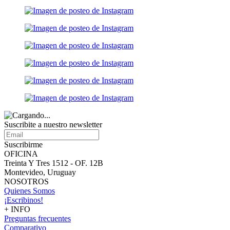
Suscribite a nuestro
newsletter
Suscribirme
OFICINA
Treinta Y Tres 1512 - OF. 12B
Montevideo, Uruguay
NOSOTROS
Quienes Somos
¡Escribinos!
+ INFO
Preguntas frecuentes
Comparativo